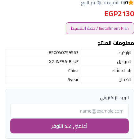
0
(0 التقييمات)
|
0 تم البيع
EGP2130
Installment Plan / خطة التقسيط
معلومات المنتج
الباركود
850040759563
الموديل
X2-INFRA-BLUE
بلد المنشاء
China
الضمان
5year
البريد الإلكتروني
أعلمني عند التوفر