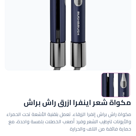
مكواة شعر اينفرا ازرق راش براش
مكواة راش براش إنفرا الزرقاء. تعمل بتقنية الأشعة تحت الحمراء
والأيونات لترطيب الشعر وفرد أصعب الخصلات بلمسة واحدة، مع
حماية فائقة من التلف والحرارة