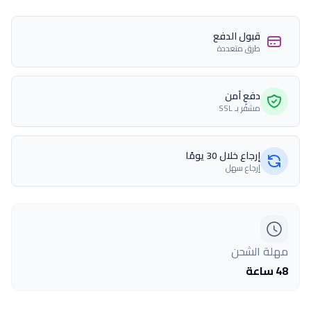
قبول الدفع
طرق متعددة
دفع آمن
مشفّر بـ SSL
إرجاع خلال 30 يومًا
إرجاع سهل
مهلة الشحن
48 ساعة