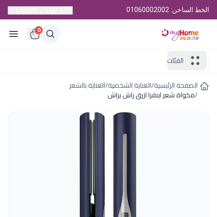
الخط الساخن: 01060002002
English
EGP, EGP
0
الفئات
الصفحة الرئيسية
/
العناية الشخصية
/
العناية بالشعر
/
مكواة شعر اينفرا ازرق راش براش