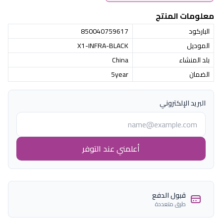
معلومات المنتج
الباركود
850040759617
الموديل
X1-INFRA-BLACK
بلد المنشاء
China
الضمان
5year
البريد الإلكتروني
أعلمني عند التوفر
قبول الدفع
طرق متعددة