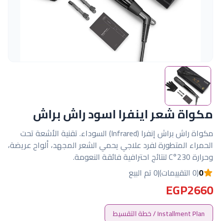
مكواة شعر اينفرا اسود راش براش
مكواة راش براش إنفرا (Infrared) السوداء. تقنية الأشعة تحت
الحمراء المتطورة لفرد علاجي يحمي الشعر المجهد، ألواح عريضة،
وحرارة 230°C لنتائج احترافية فائقة النعومة.
0
(0 التقييمات)
|
0 تم البيع
EGP2660
Installment Plan / خطة التقسيط