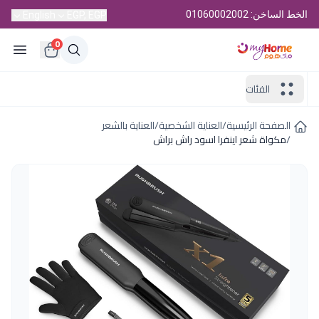
الخط الساخن: 01060002002
English
EGP, EGP
0
الفئات
الصفحة الرئيسية
/
العناية الشخصية
/
العناية بالشعر
/
مكواة شعر اينفرا اسود راش براش