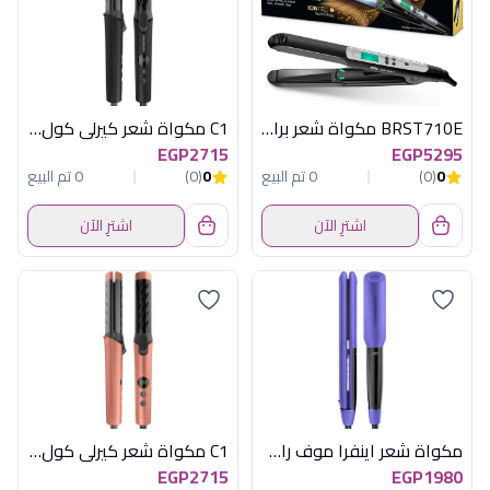
BRST710E مكواة شعر براون
C1 مكواة شعر كيرلى كول اسود راش براش
EGP2715
EGP5295
0
(0)
0 تم البيع
0
(0)
0 تم البيع
اشترِ الآن
اشترِ الآن
مكواة شعر اينفرا موف راش براش
C1 مكواة شعر كيرلى كول روز جولد راش براش
EGP2715
EGP1980