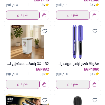
0
(0)
1 تم البيع
0
(0)
0 تم البيع
اشترِ الآن
اشترِ الآن
مكواة شعر اينفرا موف راش براش
OX-132 باسكت مستطيل اكسفورد
EGP832
EGP1980
0
(0)
0 تم البيع
0
(0)
0 تم البيع
اشترِ الآن
اشترِ الآن