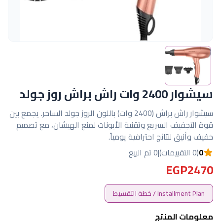
سيشوار 2400 وات راش براش روز جولد
سيشوار راش براش (2400 وات) باللون الروز جولد الساحر. يجمع بين
قوة التجفيف السريع وتقنية الأيونات لمنع الهيشان، مع تصميم
خفيف وأنيق لنتائج احترافية يومياً.
0
(0 التقييمات)
|
0 تم البيع
EGP2470
Installment Plan / خطة التقسيط
معلومات المنتج