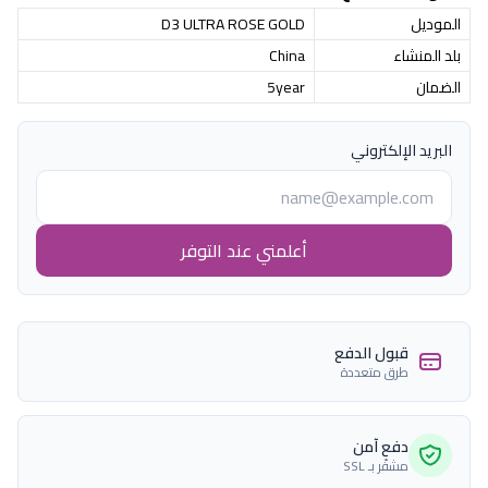
الموديل
D3 ULTRA ROSE GOLD
بلد المنشاء
China
الضمان
5year
البريد الإلكتروني
أعلمني عند التوفر
قبول الدفع
طرق متعددة
دفع آمن
مشفّر بـ SSL