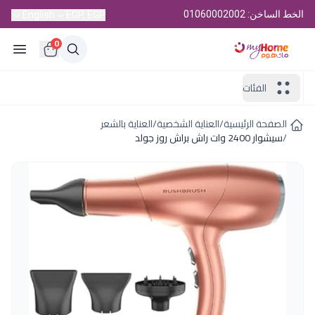
الخط الساخن: 01060002002
English
EGP, EGP
0
الفئات
الصفحة الرئيسية
/
العناية الشخصية
/
العناية بالشعر
/
سيشوار 2400 وات راش براش روز جولد