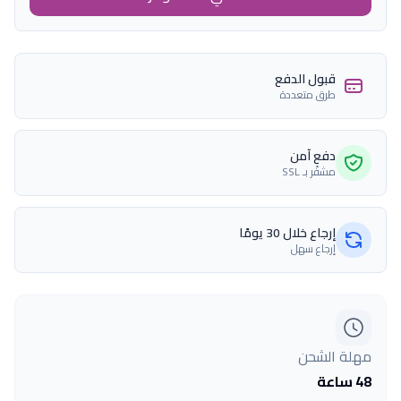
قبول الدفع
طرق متعددة
دفع آمن
مشفّر بـ SSL
إرجاع خلال 30 يومًا
إرجاع سهل
مهلة الشحن
48 ساعة