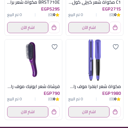
C1 مكواة شعر كيرلى كول روز جولد راش براش
BRST710E مكواة شعر براون
EGP5295
EGP2715
0
(0)
0 تم البيع
0
(0)
0 تم البيع
اشترِ الآن
اشترِ الآن
مكواة شعر اينفرا موف راش براش
فرشاة شعر ايونيك موف راش براش
EGP790
EGP1980
0
(0)
0 تم البيع
0
(0)
0 تم البيع
اشترِ الآن
اشترِ الآن