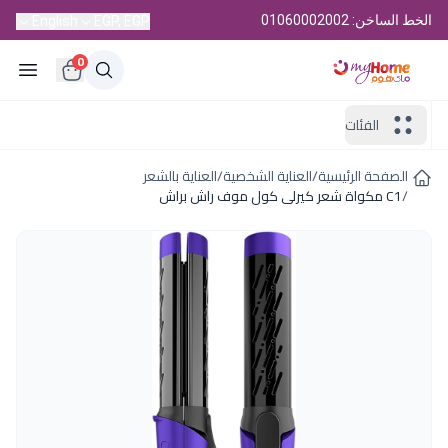
الخط الساخن: 01060002002
English
EGP, EGP
0
الفئات
الصفحة الرئيسية
/
العناية الشخصية
/
العناية بالشعر
/
C1 مكواة شعر كيرلى كول موف راش براش