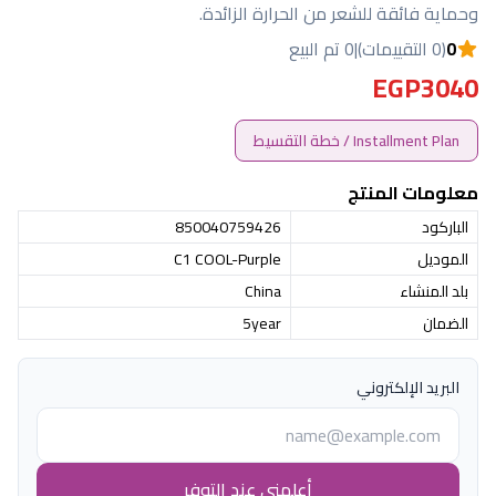
وحماية فائقة للشعر من الحرارة الزائدة.
0
(0 التقييمات)
|
0 تم البيع
EGP3040
Installment Plan / خطة التقسيط
معلومات المنتج
الباركود
850040759426
الموديل
C1 COOL-Purple
بلد المنشاء
China
الضمان
5year
البريد الإلكتروني
أعلمني عند التوفر