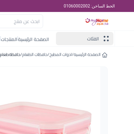
الخط الساخن: 01060002002
الفئات
الصفحة الرئيسية
المنتجات
ا
الصفحة الرئيسية
/
ادوات المطبخ
/
حافظات الطعام
/
حافظةطعام مستطيلة5.5لتر