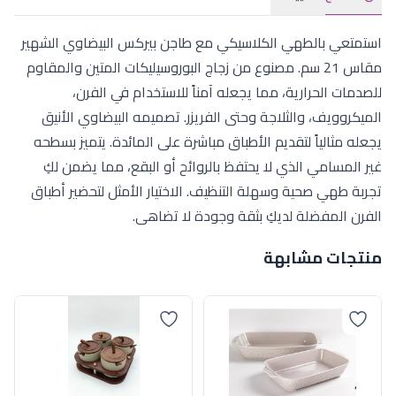
استمتعي بالطهي الكلاسيكي مع طاجن بيركس البيضاوي الشهير
مقاس 21 سم. مصنوع من زجاج البوروسيليكات المتين والمقاوم
للصدمات الحرارية، مما يجعله آمناً للاستخدام في الفرن،
الميكروويف، والثلاجة وحتى الفريزر. تصميمه البيضاوي الأنيق
يجعله مثالياً لتقديم الأطباق مباشرة على المائدة. يتميز بسطحه
غير المسامي الذي لا يحتفظ بالروائح أو البقع، مما يضمن لكِ
تجربة طهي صحية وسهلة التنظيف. الاختيار الأمثل لتحضير أطباق
الفرن المفضلة لديكِ بثقة وجودة لا تضاهى.
منتجات مشابهة