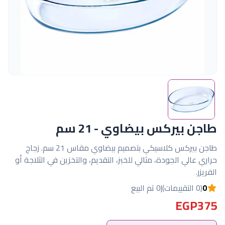
طاجن بيركس بيضاوي - 21 سم
طاجن بيركس كلاسيكي بتصميم بيضاوي مقاس 21 سم. زجاج
حراري عالي الجودة، مثالي للخبز، التقديم، والتخزين في الثلاجة أو
الفريزر.
0
(0 التقييمات)
|
0 تم البيع
EGP375