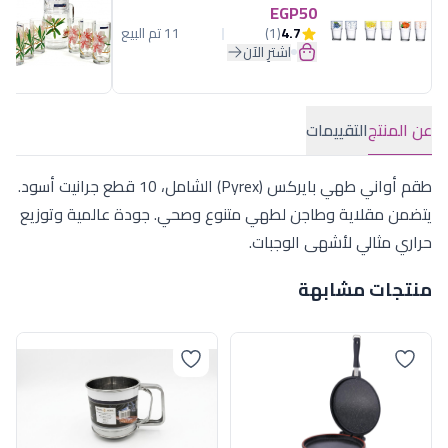
EGP50
4.7
(1)
11 تم البيع
اشترِ الآن
عن المنتج
التقييمات
طقم أواني طهي بايركس (Pyrex) الشامل، 10 قطع جرانيت أسود.
يتضمن مقلاية وطاجن لطهي متنوع وصحي. جودة عالمية وتوزيع
حراري مثالي لأشهى الوجبات.
منتجات مشابهة