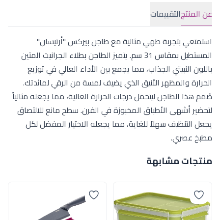
عن المنتج
التقييمات
استمتعي بتجربة طهي مثالية مع طاجن بيركس "أرتيسان"
المستطيل بمقاس 31 سم. يتميز الطاجن بطلاء الجرانيت المتين
باللون النبيتي الجذاب، مما يجمع بين الأداء العالي في توزيع
الحرارة والمظهر الأنيق الذي يضيف لمسة من الرقي لمائدتك.
صُمم هذا الطاجن ليتحمل درجات الحرارة العالية، مما يجعله مثالياً
لتحضير أشهى الأطباق المخبوزة في الفرن. سطح مانع للالتصاق
يجعل التنظيف سهلاً للغاية، مما يجعله الاختيار المفضل لكل
مطبخ عصري.
منتجات مشابهة