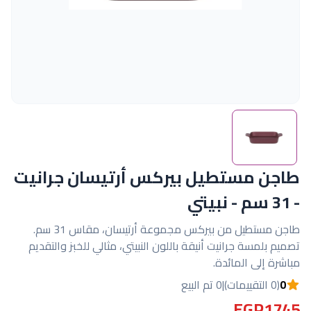
طاجن مستطيل بيركس أرتيسان جرانيت
- 31 سم - نبيتي
طاجن مستطيل من بيركس مجموعة أرتيسان، مقاس 31 سم.
تصميم بلمسة جرانيت أنيقة باللون النبيتي، مثالي للخبز والتقديم
مباشرة إلى المائدة.
0
(0 التقييمات)
|
0 تم البيع
EGP1745