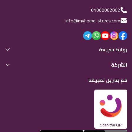
01060002002
info@myhome-stores.com
روابط سريعة
الشركة
قم بتنزيل تطبيقنا
Scan the QR