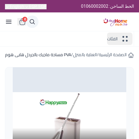
الخط الساخن: 01060002002
English
EGP, EGP
0
الفئات
الصفحة الرئيسية
/
العناية بالمنزل
/
PVA مساحة ماجيك بالجردل هابى هوم