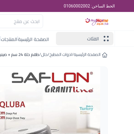
الخط الساخن: 01060002002
الفئات
الصفحة الرئيسية
المنتجات
ا
الصفحة الرئيسية
/
ادوات المطبخ
/
حلل
/
طقم حلة 24 سم + صينية 28 سافلون رمادى