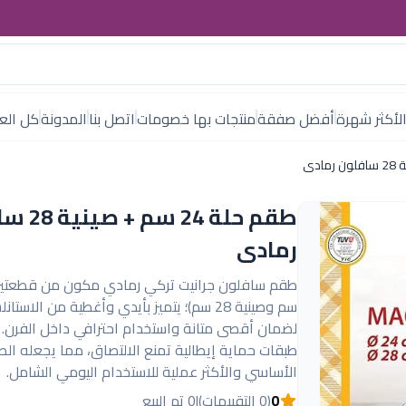
لأكثر شهرة
أفضل صفقة
منتجات بها خصومات
اتصل بنا
المدونة
كل العل
طقم حلة 24 
رمادى
سم وصينية 28 سم)؛ يتميز بأيدي وأغطية من الاست
طبقات حماية إيطالية تمنع الالتصاق، مما يجعله ال
الأساسي والأكثر عملية للاستخدام اليومي الشامل.
0
(0 التقييمات)
|
0 تم البيع