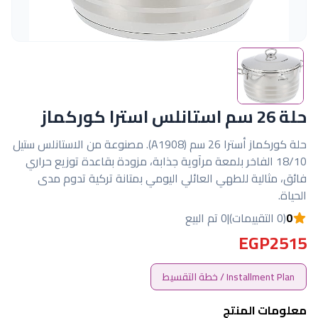
حلة 26 سم استانلس استرا كوركماز
حلة كوركماز أسترا 26 سم (A1908). مصنوعة من الاستانلس ستيل
18/10 الفاخر بلمعة مرآوية جذابة، مزودة بقاعدة توزيع حراري
فائق، مثالية للطهي العائلي اليومي بمتانة تركية تدوم مدى
الحياة.
0
(0 التقييمات)
|
0 تم البيع
EGP2515
Installment Plan / خطة التقسيط
معلومات المنتج