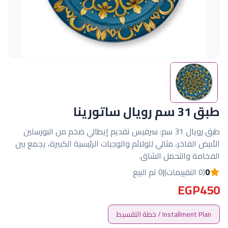
طبق 31 سم رويال ساتورينا
طبق رويال 31 سم: سرفيس تقديم إيطالي ضخم من البورسلين
الأبيض الفاخر، مثالي للولائم والوجبات الرئيسية الكبيرة، يجمع بين
الفخامة والتحمل الشاق.
0
(0 التقييمات)
|
0 تم البيع
EGP450
Installment Plan / خطة التقسيط