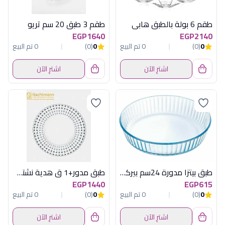
طقم 6 بولة بالطبق هابى
طقم 3 طبق 20 سم تريو
EGP1640
EGP2140
0
(0)
0 تم البيع
0
(0)
0 تم البيع
اشترِ الآن
اشترِ الآن
طبق بيتزا مدورة 24سم بيركس
طبق مدور+1 ق هدية نشتمن
EGP1440
EGP615
0
(0)
0 تم البيع
0
(0)
0 تم البيع
اشترِ الآن
اشترِ الآن