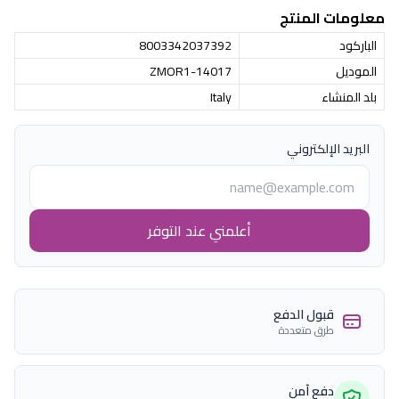
معلومات المنتج
الباركود
8003342037392
الموديل
14017-ZMOR1
بلد المنشاء
Italy
البريد الإلكتروني
أعلمني عند التوفر
قبول الدفع
طرق متعددة
دفع آمن