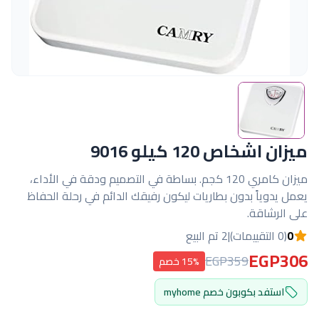
ميزان اشخاص 120 كيلو 9016
ميزان كامري 120 كجم. بساطة في التصميم ودقة في الأداء،
يعمل يدوياً بدون بطاريات ليكون رفيقك الدائم في رحلة الحفاظ
على الرشاقة.
0
(0 التقييمات)
|
2 تم البيع
EGP306
EGP359
15% خصم
استفد بكوبون خصم myhome