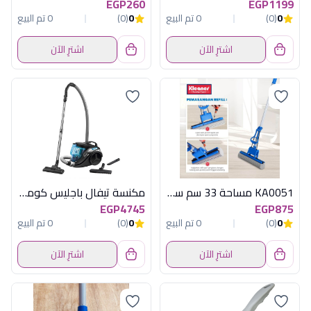
EGP260
EGP1199
0
(0)
0 تم البيع
0
(0)
0 تم البيع
اشترِ الآن
اشترِ الآن
KA0051 مساحة 33 سم سوفت كلينر
مكنسة تيفال باجليس كومبكت باور تركواز
EGP4745
EGP875
0
(0)
0 تم البيع
0
(0)
0 تم البيع
اشترِ الآن
اشترِ الآن