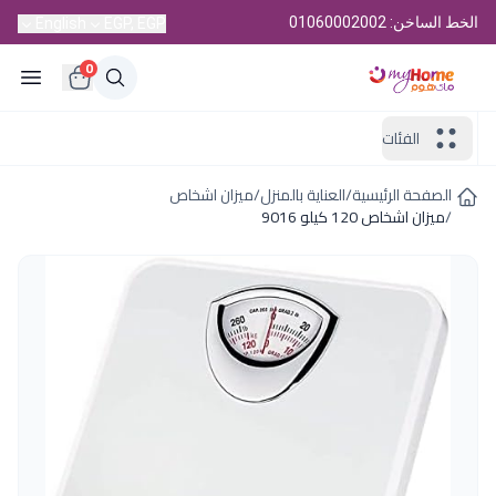
الخط الساخن: 01060002002
English
EGP, EGP
0
الفئات
الصفحة الرئيسية
/
العناية بالمنزل
/
ميزان اشخاص
/
ميزان اشخاص 120 كيلو 9016