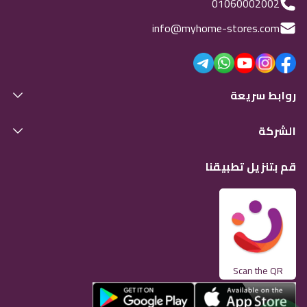
01060002002
info@myhome-stores.com
روابط سريعة
الشركة
قم بتنزيل تطبيقنا
Scan the QR