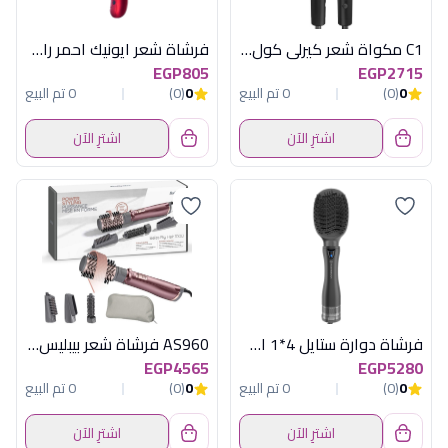
C1 مكواة شعر كيرلى كول اسود راش براش
فرشاة شعر ايونيك احمر راش براش
EGP805
EGP2715
0
(0)
0 تم البيع
0
(0)
0 تم البيع
اشترِ الآن
اشترِ الآن
فرشاة دوارة ستايل 4*1 اسود راش براش
AS960 فرشاة شعر بيبليس هوائية 1000 وات
EGP4565
EGP5280
0
(0)
0 تم البيع
0
(0)
0 تم البيع
اشترِ الآن
اشترِ الآن