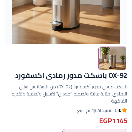
OX-92 باسكت مدور رمادى اكسفورد
باسكت غسيل مدور أكسفورد (OX-92) من الاستانلس ستيل
الرمادي. متانة عالية وتصميم "مودرن" لغسيل وتصفية وتقديم
الفاكهة
0
(0 التقييمات)
|
1 تم البيع
EGP1145