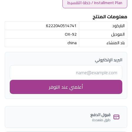
Installment Plan / خطة التقسيط
معلومات المنتج
الباركود
6222040514741
الموديل
OX-92
بلد المنشاء
china
البريد الإلكتروني
أعلمني عند التوفر
قبول الدفع
طرق متعددة