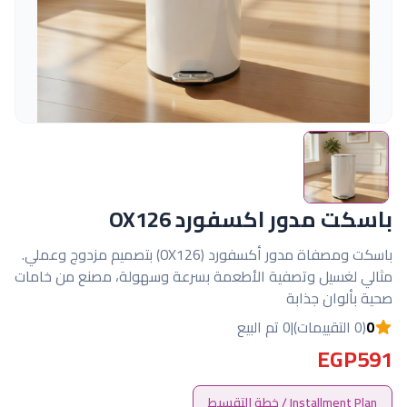
باسكت مدور اكسفورد OX126
باسكت ومصفاة مدور أكسفورد (OX126) بتصميم مزدوج وعملي.
مثالي لغسيل وتصفية الأطعمة بسرعة وسهولة، مصنع من خامات
صحية بألوان جذابة
0
(0 التقييمات)
|
0 تم البيع
EGP591
Installment Plan / خطة التقسيط