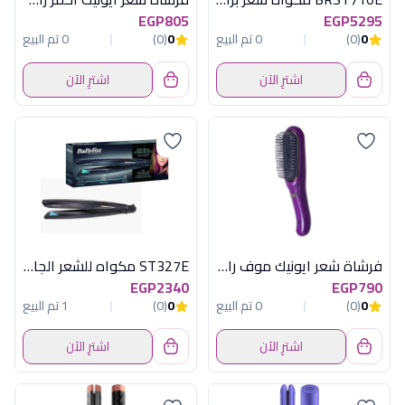
EGP805
EGP5295
0
(0)
0 تم البيع
0
(0)
0 تم البيع
اشترِ الآن
اشترِ الآن
فرشاة شعر ايونيك موف راش براش
ST327E مكواه للشعر الجاف والرطب
EGP2340
EGP790
0
(0)
0 تم البيع
0
(0)
1 تم البيع
اشترِ الآن
اشترِ الآن