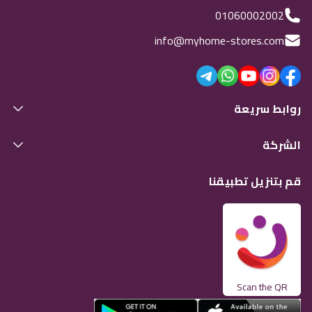
01060002002
info@myhome-stores.com
روابط سريعة
الشركة
قم بتنزيل تطبيقنا
Scan the QR