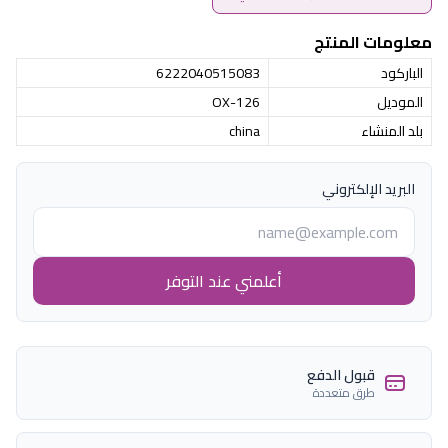
معلومات المنتج
الباركود
6222040515083
الموديل
OX-126
بلد المنشاء
china
البريد الإلكتروني
أعلمني عند التوفر
قبول الدفع
طرق متعددة