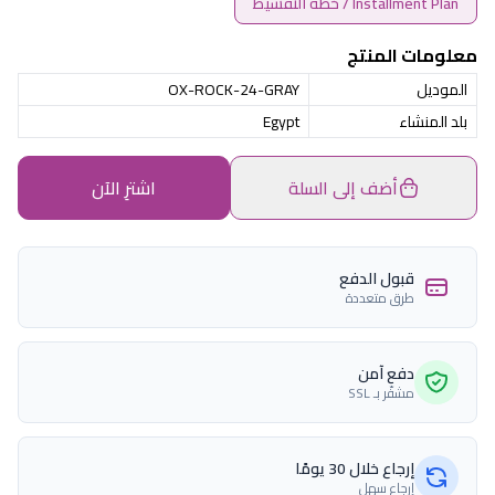
Installment Plan / خطة التقسيط
معلومات المنتج
الموديل
OX-ROCK-24-GRAY
بلد المنشاء
Egypt
أضف إلى السلة
اشترِ الآن
قبول الدفع
طرق متعددة
دفع آمن
مشفّر بـ SSL
إرجاع خلال 30 يومًا
إرجاع سهل