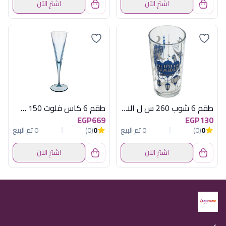
اشترِ الآن
اشترِ الآن
طقم 6 شوب 260 س ل الانيا تركى
طقم 6 كاس فلوت 150 س ل تركواز في لاين
EGP669
EGP130
0
(0)
0 تم البيع
0
(0)
0 تم البيع
اشترِ الآن
اشترِ الآن