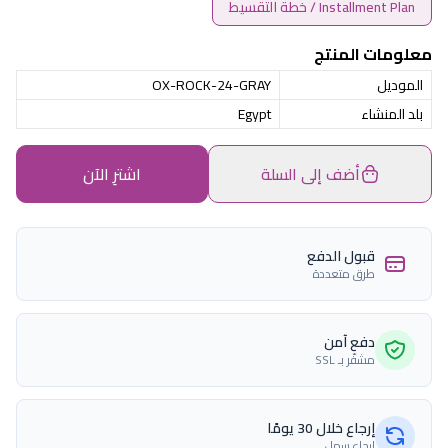
Installment Plan / خطة التقسيط
معلومات المنتج
الموديل
OX-ROCK-24-GRAY
بلد المنشاء
Egypt
أضف إلى السلة
اشترِ الآن
قبول الدفع
طرق متعددة
دفع آمن
مشفّر بـ SSL
إرجاع خلال 30 يومًا
إرجاع سهل