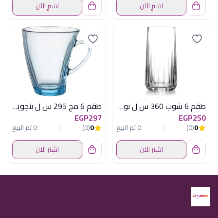
اشترِ الآن
اشترِ الآن
طقم 6 شوب 360 س ل نوفا سادة باسابتشة
طقم 6 مج 295 س ل بنجوين تركواز باشابتشى
EGP297
EGP250
0
(0)
0 تم البيع
0
(0)
0 تم البيع
اشترِ الآن
اشترِ الآن