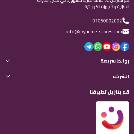
مع أكثر من 50 علامة تجارية مشهورة في مجال الأدوات
المنزلية والأجهزة الكهربائية.
01060002002
info@myhome-stores.com
روابط سريعة
الشركة
قم بتنزيل تطبيقنا