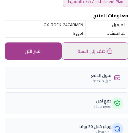
Installment Plan / خطة التقسيط
معلومات المنتج
الموديل
OX-ROCK-24CARMEN
بلد المنشاء
Egypt
أضف إلى السلة
اشترِ الآن
قبول الدفع
طرق متعددة
دفع آمن
مشفّر بـ SSL
إرجاع خلال 30 يومًا
إرجاع سهل