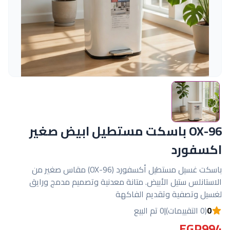
OX-96 باسكت مستطيل ابيض صغير
اكسفورد
باسكت غسيل مستطيل أكسفورد (OX-96) مقاس صغير من
الاستانلس ستيل الأبيض. متانة معدنية وتصميم مدمج ورايق
لغسيل وتصفية وتقديم الفاكهة
0
(0 التقييمات)
|
0 تم البيع
EGP994