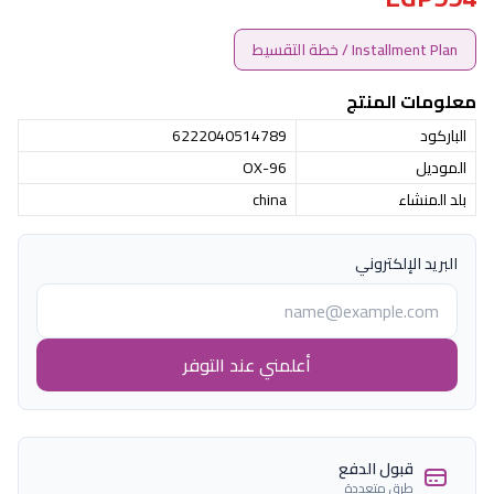
Installment Plan / خطة التقسيط
معلومات المنتج
الباركود
6222040514789
الموديل
OX-96
بلد المنشاء
china
البريد الإلكتروني
أعلمني عند التوفر
قبول الدفع
طرق متعددة