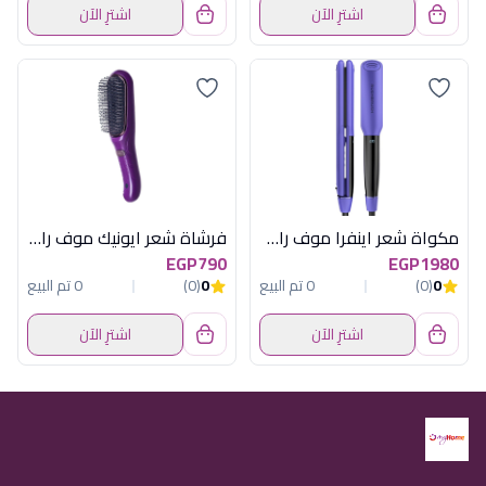
اشترِ الآن
اشترِ الآن
مكواة شعر اينفرا موف راش براش
فرشاة شعر ايونيك موف راش براش
EGP790
EGP1980
0
(0)
0 تم البيع
0
(0)
0 تم البيع
اشترِ الآن
اشترِ الآن