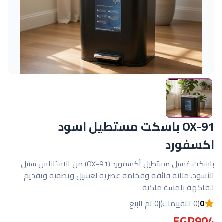
OX-91 باسكت مستطيل اسود
اكسفورد
باسكت غسيل مستطيل أكسفورد (OX-91) من الاستانلس ستيل
الأسود. متانة فائقة وفخامة عصرية لغسيل وتصفية وتقديم
الفاكهة بلمسة ملكية
0
(0 التقييمات)
|
0 تم البيع
EGP904