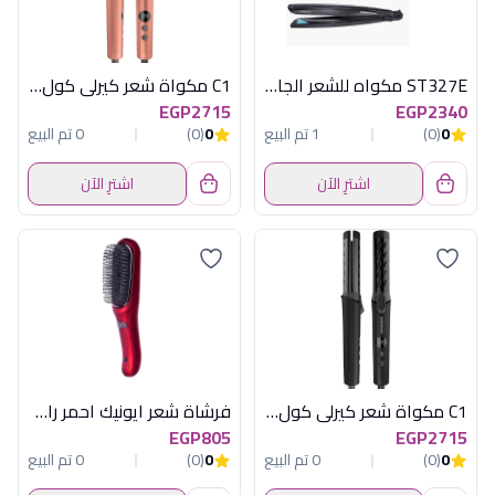
ST327E مكواه للشعر الجاف والرطب
C1 مكواة شعر كيرلى كول روز جولد راش براش
EGP2715
EGP2340
0
(0)
1 تم البيع
0
(0)
0 تم البيع
اشترِ الآن
اشترِ الآن
C1 مكواة شعر كيرلى كول اسود راش براش
فرشاة شعر ايونيك احمر راش براش
EGP805
EGP2715
0
(0)
0 تم البيع
0
(0)
0 تم البيع