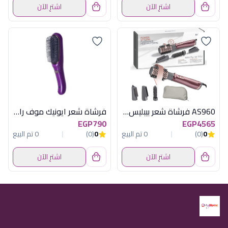
اشترِ الآن
اشترِ الآن
AS960 فرشاة شعر بيبليس هوائية 1000 وات
فرشاة شعر ايونيك موف راش براش
EGP790
EGP4565
0
(0)
0 تم البيع
0
(0)
0 تم البيع
اشترِ الآن
اشترِ الآن