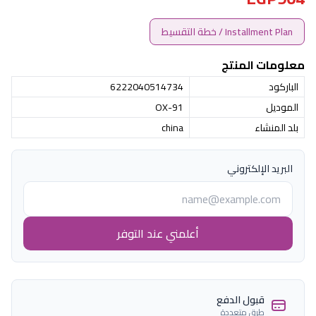
Installment Plan / خطة التقسيط
معلومات المنتج
الباركود
6222040514734
الموديل
OX-91
بلد المنشاء
china
البريد الإلكتروني
أعلمني عند التوفر
قبول الدفع
طرق متعددة