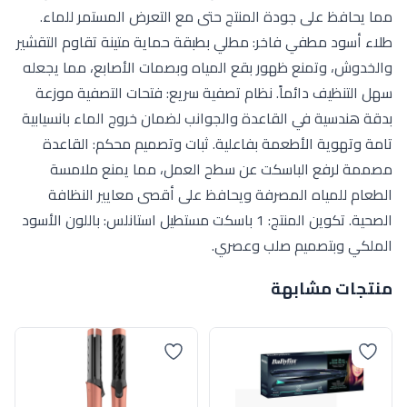
مما يحافظ على جودة المنتج حتى مع التعرض المستمر للماء.
طلاء أسود مطفي فاخر: مطلي بطبقة حماية متينة تقاوم التقشير
والخدوش، وتمنع ظهور بقع المياه وبصمات الأصابع، مما يجعله
سهل التنظيف دائماً. نظام تصفية سريع: فتحات التصفية موزعة
بدقة هندسية في القاعدة والجوانب لضمان خروج الماء بانسيابية
تامة وتهوية الأطعمة بفاعلية. ثبات وتصميم محكم: القاعدة
مصممة لرفع الباسكت عن سطح العمل، مما يمنع ملامسة
الطعام للمياه المصرفة ويحافظ على أقصى معايير النظافة
الصحية. تكوين المنتج: 1 باسكت مستطيل استانلس: باللون الأسود
الملكي وبتصميم صلب وعصري.
منتجات مشابهة