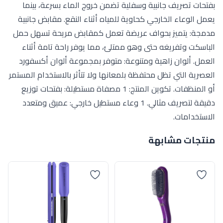
بفتحات تصريف جانبية وسفلية تضمن خروج الماء بسرعة، بينما
يعمل الوعاء الخارجي كحاوية للمياه أثناء النقع. مقابض جانبية
مدمجة: يتميز بحواف عريضة تعمل كمقابض مريحة تسهل حمل
الباسكت وتفريغه حتى وهو ممتلئ، مما يوفر راحة تامة أثناء
العمل. ألوان زاهية ومتنوعة: متوفر بمجموعة ألوان أكسفورد
العصرية التي تظل محتفظة بلمعانها ولا تتأثر بالاستخدام المستمر
أو المنظفات. تكوين المنتج: 1 مصفاة مستطيلة: بفتحات توزيع
دقيقة لتصريف مثالي. 1 وعاء مستطيل خارجي: عميق ومتعدد
الاستخدامات.
منتجات مشابهة