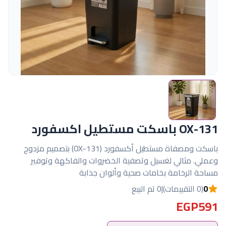
OX-131 باسكت مستطيل اكسفورد
باسكت ومصفاة مستطيل أكسفورد (OX-131) بتصميم مزدوج
وعملي. مثالي لغسيل وتصفية الخضروات والفاكهة وتوفير
مساحة الرخامة بخامات صحية وألوان جذابة
0
(0 التقييمات)
|
0 تم البيع
EGP591