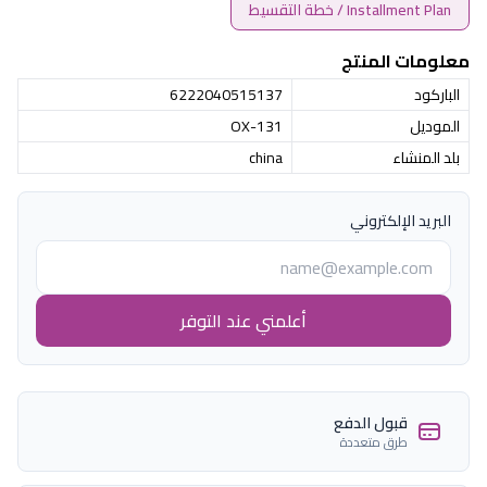
Installment Plan / خطة التقسيط
معلومات المنتج
الباركود
6222040515137
الموديل
OX-131
بلد المنشاء
china
البريد الإلكتروني
أعلمني عند التوفر
قبول الدفع
طرق متعددة