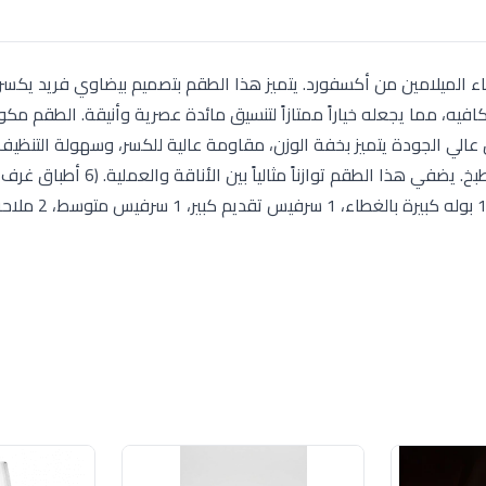
الميلامين من أكسفورد. يتميز هذا الطقم بتصميم بيضاوي فريد يكسر
 عالي الجودة يتميز بخفة الوزن، مقاومة عالية للكسر، وسهولة التنظيف
أطباق مسطحة، 6 أطباق غميقة، 6 بولات شوربة صغير