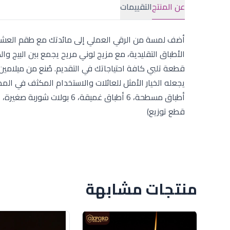
عن المنتج
التقييمات
أضف لمسة من الرقي العملي إلى مائدتك مع طقم العشاء 
قطعة تلبي كافة احتياجاتك في التقديم. صُنع من ميلامين
قطع توزيع)
منتجات مشابهة