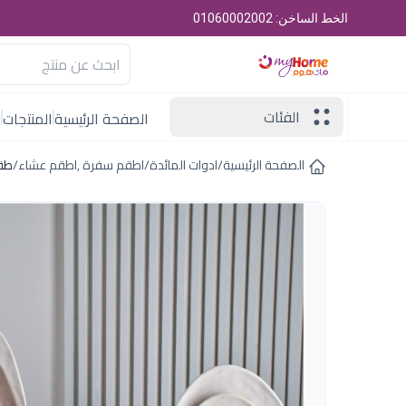
الخط الساخن: 01060002002
الفئات
الصفحة الرئيسية
المنتجات
ا
الصفحة الرئيسية
/
ادوات المائدة
/
اطقم سفرة ,اطقم عشاء
/
طقم ميل