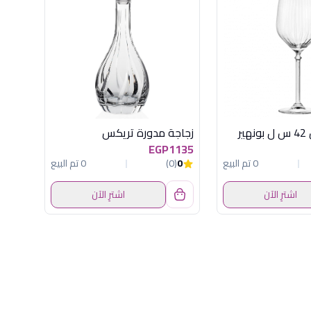
زجاجة مدورة تريكس
EGP1135
0 تم البيع
0
(0)
0 تم البيع
اشترِ الآن
اشترِ الآن