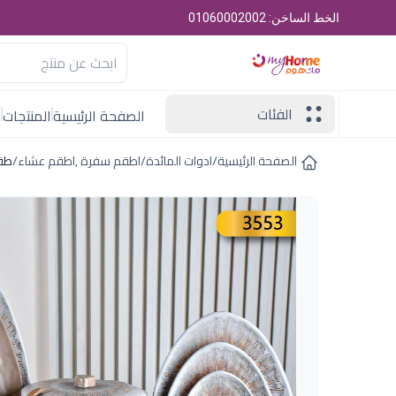
الخط الساخن: 01060002002
الفئات
الصفحة الرئيسية
المنتجات
ا
الصفحة الرئيسية
/
ادوات المائدة
/
اطقم سفرة ,اطقم عشاء
/
طقم ميلا