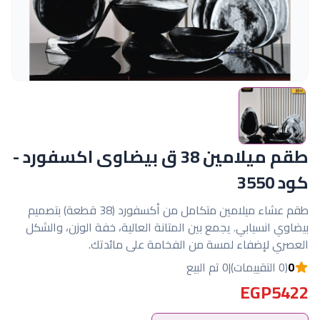
طقم ميلامين 38 ق بيضاوى اكسفورد -
كود 3550
طقم عشاء ميلامين متكامل من أكسفورد (38 قطعة) بتصميم
بيضاوي انسيابي. يجمع بين المتانة العالية، خفة الوزن، والشكل
العصري لإضفاء لمسة من الفخامة على مائدتك.
0
(0 التقييمات)
|
0 تم البيع
EGP5422