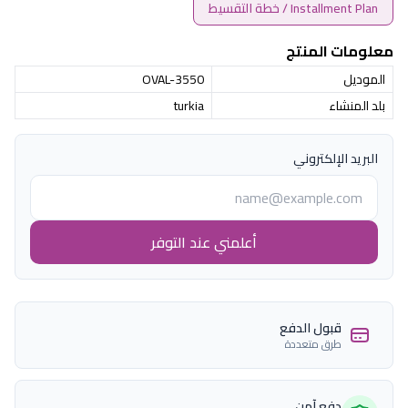
Installment Plan / خطة التقسيط
معلومات المنتج
الموديل
OVAL-3550
بلد المنشاء
turkia
البريد الإلكتروني
أعلمني عند التوفر
قبول الدفع
طرق متعددة
دفع آمن