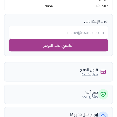
بلد المنشاء
china
البريد الإلكتروني
أعلمني عند التوفر
قبول الدفع
طرق متعددة
دفع آمن
مشفّر بـ SSL
إرجاع خلال 30 يومًا