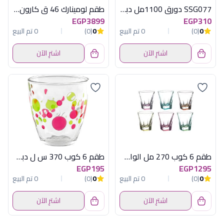
SSG077 دورق 1100مل دبل جلاس اكسفورد
طقم لومينارك 46 ق كارون اوشن اماراتى
EGP3899
EGP310
0
(0)
0 تم البيع
0
(0)
0 تم البيع
اشترِ الآن
اشترِ الآن
طقم 6 كوب 270 مل الوان فوزيون
طقم 6 كوب 370 س ل دبل اكوا اولد فاشون
EGP195
EGP1295
0
(0)
0 تم البيع
0
(0)
0 تم البيع
اشترِ الآن
اشترِ الآن