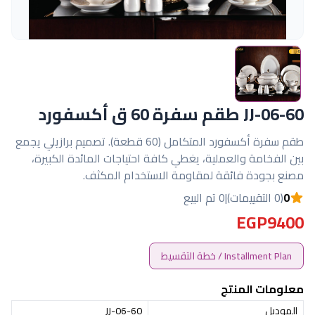
JJ-06-60 طقم سفرة 60 ق أكسفورد
طقم سفرة أكسفورد المتكامل (60 قطعة). تصميم برازيلي يجمع
بين الفخامة والعملية، يغطي كافة احتياجات المائدة الكبيرة،
مصنع بجودة فائقة لمقاومة الاستخدام المكثف.
0
(0 التقييمات)
|
0 تم البيع
EGP9400
Installment Plan / خطة التقسيط
معلومات المنتج
الموديل
JJ-06-60