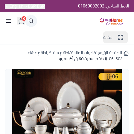
الخط الساخن: 01060002002
English
EGP, EGP
0
الفئات
الصفحة الرئيسية
/
ادوات المائدة
/
اطقم سفرة ,اطقم عشاء
/
JJ-06-60 طقم سفرة 60 ق أكسفورد