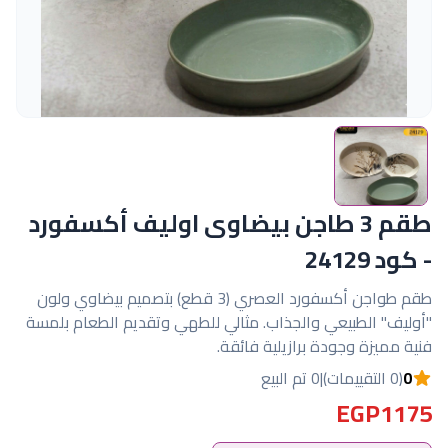
طقم 3 طاجن بيضاوى اوليف أكسفورد
- كود 24129
طقم طواجن أكسفورد العصري (3 قطع) بتصميم بيضاوي ولون
"أوليف" الطبيعي والجذاب. مثالي للطهي وتقديم الطعام بلمسة
فنية مميزة وجودة برازيلية فائقة.
0
(0 التقييمات)
|
0 تم البيع
EGP1175