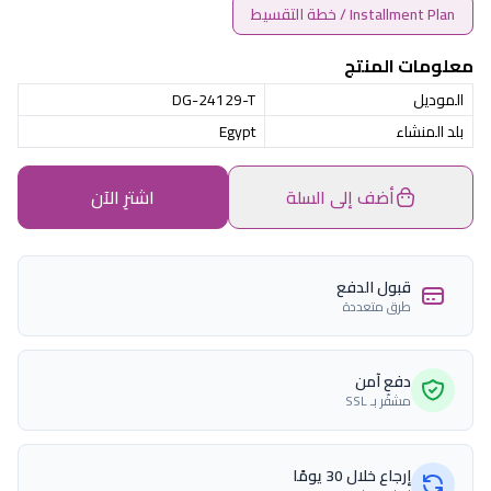
Installment Plan / خطة التقسيط
معلومات المنتج
الموديل
DG-24129-T
بلد المنشاء
Egypt
أضف إلى السلة
اشترِ الآن
قبول الدفع
طرق متعددة
دفع آمن
مشفّر بـ SSL
إرجاع خلال 30 يومًا