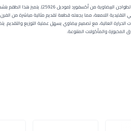
أضف لمسة من الفخامة العصرية إلى مطبخك مع طقم الطواجن البيضاوية من أكسفورد (موديل 
عن الأواني التقليدية اللامعة، مما يجعله قطعة تقديم مثالية مباشرة من الفرن 
ت الحرارة العالية، مع تصميم بيضاوي يسهل عملية التوزيع والتقديم. ي