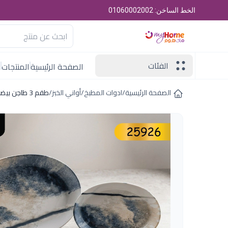
الخط الساخن: 01060002002
الفئات
الصفحة الرئيسية
المنتجات
ا
الصفحة الرئيسية
/
ادوات المطبخ
/
أواني الخبز
/
طقم 3 طاجن بيضاوى ابيض مط أكسفورد