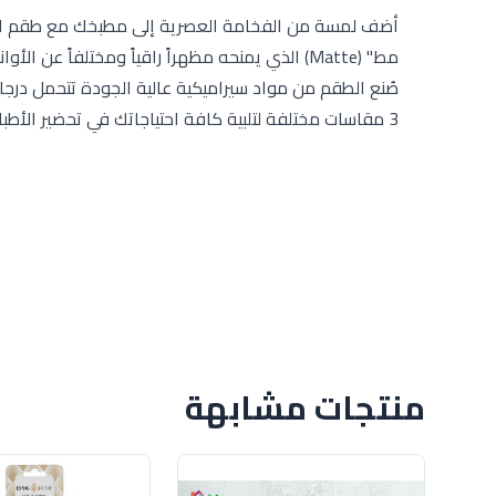
مط" (Matte) الذي يمنحه مظهراً راقياً ومختلفاً 
صُنع الطقم من مواد سيراميكية عالية الجودة تتحمل درجا
3 مقاسات مختلفة لتلبية كافة احتياجاتك في تحضير الأطباق المخبوزة والمأكولات المتنوعة.
منتجات مشابهة