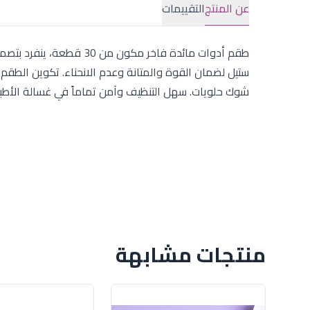
عن المنتج
التقييمات
طقم أدوات مائدة فاخر مك
شوك حلويات. سهل التنظيف وآمن تماماً في غسالة الأطبا
منتجات مشابهة