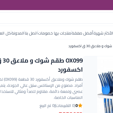
لأكثر شهرة
أفضل صفقة
منتجات بها خصومات
اتصل بنا
المدونة
كل العل
OX099 طقم ش
اكسفورد
أفراد. مصنوع من الإستانلس ستيل عالي الجودة، يتمي
عصري ولمعة دائمة، مقاوم للصدأ ومثالي للاستخدام
المناسبات الخاصة.
0
(0 التقييمات)
|
0 تم البيع