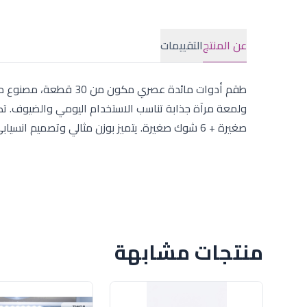
عن المنتج
التقييمات
طقم أدوات مائدة عصري م
صغيرة + 6 شوك صغيرة. يتميز بوزن مثالي وتصميم انسيابي يضيف لمسة من الأناقة العصرية لمائدتك.
منتجات مشابهة