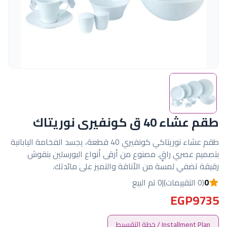
طقم عشاء 40 ق كونفيرى نوريتاك
طقم عشاء نوريتاكي كونفيري 40 قطعة، يجسد الفخامة اليابانية
بتصميم عصري راقٍ. مصنوع من أرقى أنواع البورسلين بنقوش
رقيقة تضفي لمسة من الأناقة والتميز على مائدتك.
0
(0 التقييمات)
|
0 تم البيع
EGP9735
Installment Plan / خطة التقسيط