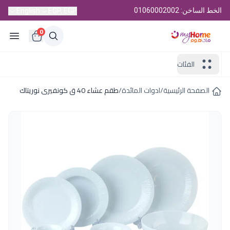
الخط الساخن: 01060002002
English
EGP, EGP
0
الفئات
الصفحة الرئيسية
/
ادوات المائدة
/
طقم عشاء 40 ق كونفيرى نوريتاك