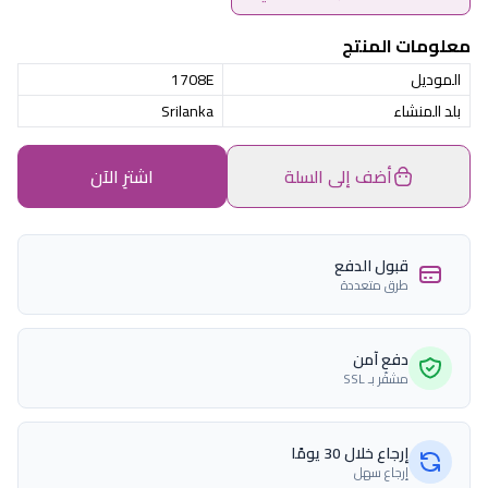
معلومات المنتج
الموديل
1708E
بلد المنشاء
Srilanka
أضف إلى السلة
اشترِ الآن
قبول الدفع
طرق متعددة
دفع آمن
مشفّر بـ SSL
إرجاع خلال 30 يومًا
إرجاع سهل