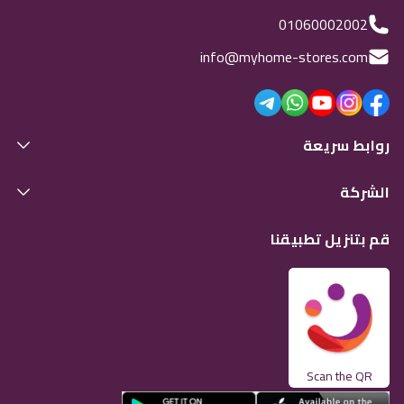
01060002002
info@myhome-stores.com
روابط سريعة
الشركة
قم بتنزيل تطبيقنا
Scan the QR