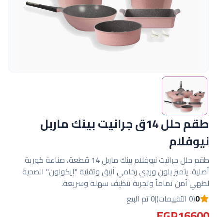
طقم حلل 14ق جرانيت بينك ماربل
نيوفلام
طقم حلل جرانيت نيوفلام بينك ماربل 14 قطعة، صناعة كورية
أصلية. يتميز بلون وردي رخامي أنيق وتقنية "إيكولون" الصحية
لطهي آمن تماماً وتجربة تنظيف سهلة وسريعة.
0
(0 التقييمات)
|
0 تم البيع
EGP16600