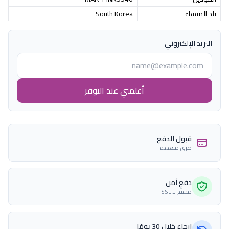
بلد المنشاء
South Korea
البريد الإلكتروني
أعلمني عند التوفر
قبول الدفع
طرق متعددة
دفع آمن
مشفّر بـ SSL
إرجاع خلال 30 يومًا