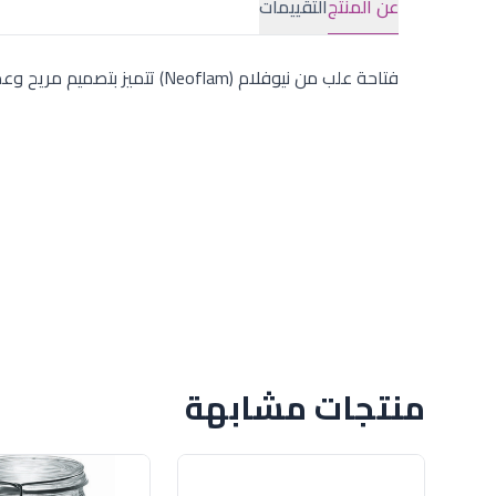
عن المنتج
التقييمات
فتاحة علب من نيوفلام (Neoflam) تتميز بتصميم مريح وعملي. أداة أساسية في المطبخ تضمن لك فتح العلب بسهولة وأمان في كل مرة.
منتجات مشابهة