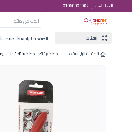
الخط الساخن: 01060002002
الفئات
الصفحة الرئيسية
المنتجات
ا
الصفحة الرئيسية
/
ادوات المطبخ
/
رفائع المطبخ
/
فتاحة علب نيوف