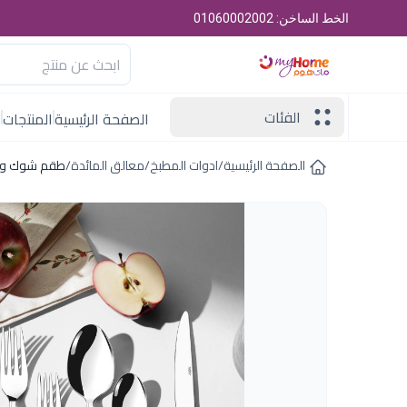
الخط الساخن: 01060002002
الفئات
الصفحة الرئيسية
المنتجات
ا
الصفحة الرئيسية
/
ادوات المطبخ
/
معالق المائدة
/
طقم شوك و ملاعق89ق سفير ا