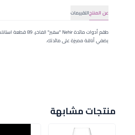
عن المنتج
التقييمات
يضفي أناقة مميزة على مائدتك.
منتجات مشابهة