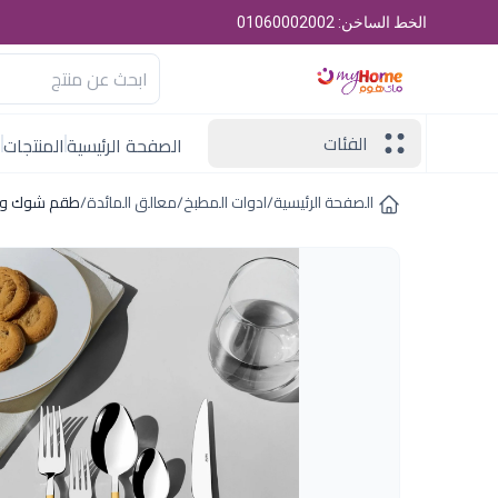
الخط الساخن: 01060002002
الفئات
الصفحة الرئيسية
المنتجات
ا
الصفحة الرئيسية
/
ادوات المطبخ
/
معالق المائدة
/
طقم شوك وملاعق89ق داليان ا