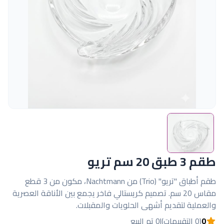
طقم 3 طبق 20 سم تريو
طقم أطباق "تريو" (Trio) من Nachtmann، مكون من 3 قطع
مقاس 20 سم. تصميم كريستالي فاخر يجمع بين الأناقة العصرية
والعملية لتقديم أشهى الحلويات والمقبلات.
0
(0 التقييمات)
|
0 تم البيع