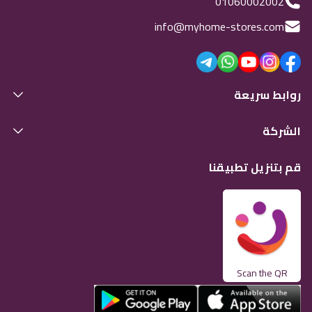
01060002002
info@myhome-stores.com
روابط سريعة
الشركة
قم بتنزيل تطبيقنا
Scan the QR