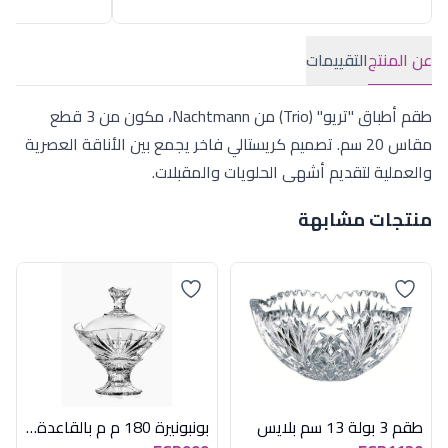
عن المنتج
التقييمات
طقم أطباق "تريو" (Trio) من Nachtmann، مكون من 3 قطع
مقاس 20 سم. تصميم كريستالي فاخر يجمع بين الأناقة العصرية
والعملية لتقديم أشهى الحلويات والمقبلات.
منتجات مشابهة
طقم 3 بولة 13 سم بلايس
بونبونيرة 180 م م بالقاعدة اوزايس