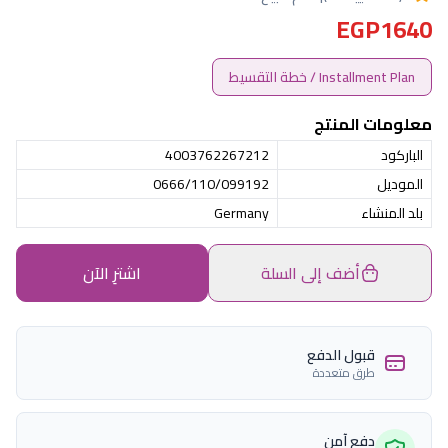
EGP1640
Installment Plan / خطة التقسيط
معلومات المنتج
الباركود
4003762267212
الموديل
0666/110/099192
بلد المنشاء
Germany
أضف إلى السلة
اشترِ الآن
قبول الدفع
طرق متعددة
دفع آمن