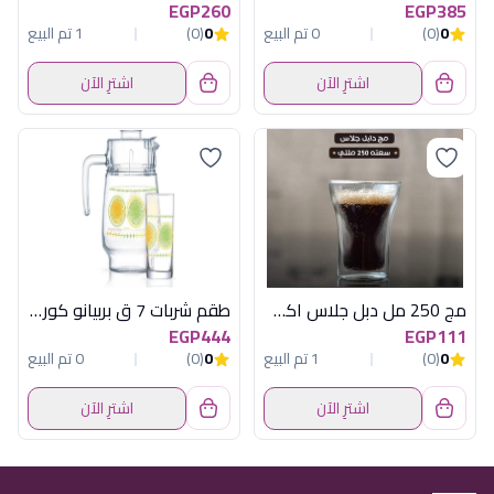
EGP260
EGP385
0
(0)
0 تم البيع
0
(0)
1 تم البيع
اشترِ الآن
اشترِ الآن
مج 250 مل دبل جلاس اكسفورد
طقم شربات 7 ق بربيانو كوريل لومينارك
EGP444
EGP111
0
(0)
1 تم البيع
0
(0)
0 تم البيع
اشترِ الآن
اشترِ الآن