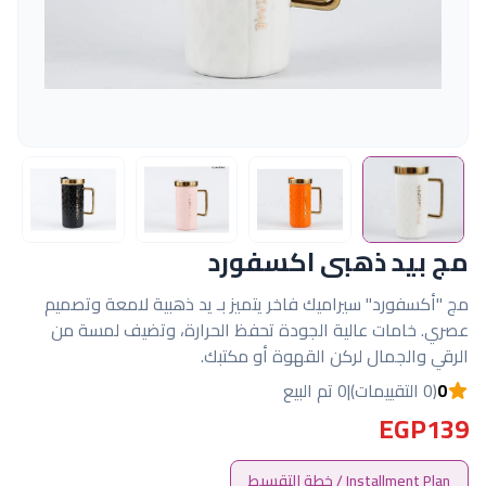
مج بيد ذهبى اكسفورد
مج "أكسفورد" سيراميك فاخر يتميز بـ يد ذهبية لامعة وتصميم
عصري. خامات عالية الجودة تحفظ الحرارة، وتضيف لمسة من
الرقي والجمال لركن القهوة أو مكتبك.
0
(0 التقييمات)
|
0 تم البيع
EGP139
Installment Plan / خطة التقسيط