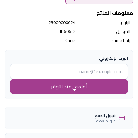
معلومات المنتج
الباركود
23000000624
الموديل
JJD606-2
بلد المنشاء
China
البريد الإلكتروني
أعلمني عند التوفر
قبول الدفع
طرق متعددة