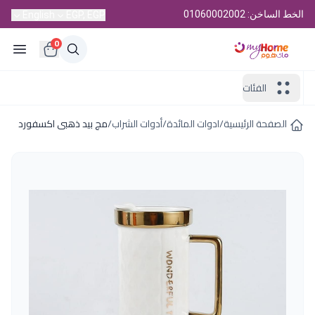
الخط الساخن: 01060002002
English
EGP, EGP
0
الفئات
الصفحة الرئيسية
/
ادوات المائدة
/
أدوات الشراب
/
مج بيد ذهبى اكسفورد