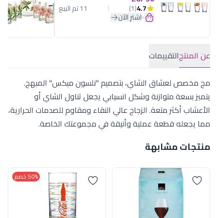
4.7
(1)
11 تم البيع
اشترِ الآن
عن المنتج
التقييمات
مج مخصص لعشاق الشاي، بتصميم "نلسون ميكس" المبهج.
يتميز بسعة متوازنة وشكل انسيابي يجعل تناول الشاي أو
الأعشاب أكثر متعة. الزجاج عالي النقاء ومقاوم للصدمات الحرارية،
مما يجعله قطعة عملية وأنيقة في مجموعتك الخاصة.
منتجات مشابهة
50% خصم