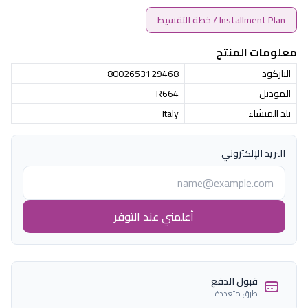
Installment Plan / خطة التقسيط
معلومات المنتج
الباركود
8002653129468
الموديل
R664
بلد المنشاء
Italy
البريد الإلكتروني
أعلمني عند التوفر
قبول الدفع
طرق متعددة