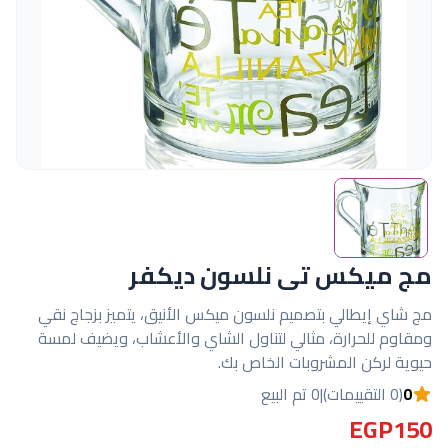
مج ميكس تى نلسون ديكفر
مج شاي إيطالي بتصميم نلسون ميكس الأنيق، يتميز بزجاج نقي
ومقاوم للحرارة، مثالي لتناول الشاي والأعشاب، ويضيف لمسة
حيوية لركن المشروبات الخاص بك.
0
(0 التقييمات)
|
0 تم البيع
EGP150