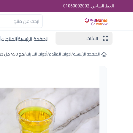
الخط الساخن: 01060002002
الفئات
الصفحة الرئيسية
المنتجات
ا
الصفحة الرئيسية
/
ادوات المائدة
/
أدوات الشراب
/
مج 450 مل دبل جلاس اكسفورد SSG048