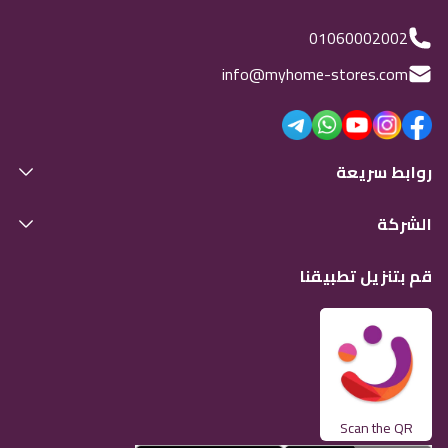
01060002002
info@myhome-stores.com
روابط سريعة
الشركة
قم بتنزيل تطبيقنا
Scan the QR