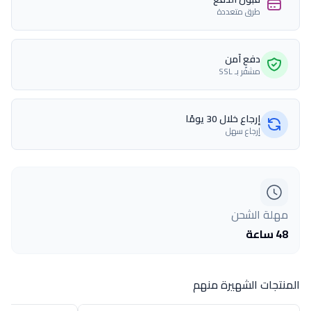
طرق متعددة
دفع آمن
مشفّر بـ SSL
إرجاع خلال 30 يومًا
إرجاع سهل
مهلة الشحن
48 ساعة
المنتجات الشهيرة منهم