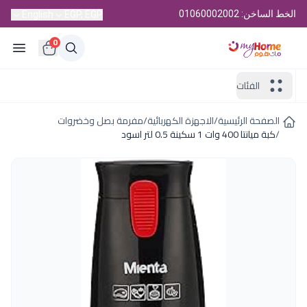
الخط الساخن: 01060002002
English
EGP, EGP
0
الفئات
الصفحة الرئيسية
/
الاجهزة الكهربائية
/
مفرمة بصل وخضروات
/
كبة ميانتا 400 وات 1 سكينة 0.5 لتر اسود