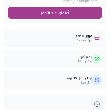
أعلمني عند التوفر
قبول الدفع
طرق متعددة
دفع آمن
مشفّر بـ SSL
إرجاع خلال 30 يومًا
إرجاع سهل