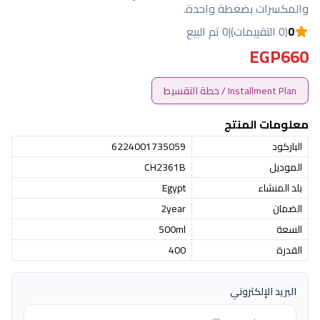
والمكسرات بضغطة واحدة.
0
(0 التقييمات)
|
0 تم البيع
EGP660
Installment Plan / خطة التقسيط
معلومات المنتج
الباركود
6224001735059
الموديل
CH2361B
بلد المنشاء
Egypt
الضمان
2year
السعة
500ml
القدرة
400
البريد الإلكتروني