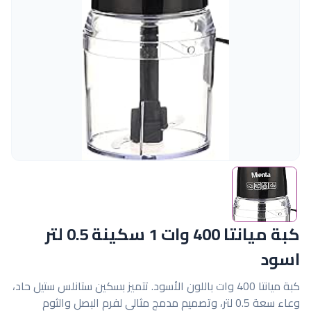
كبة ميانتا 400 وات 1 سكينة 0.5 لتر
اسود
كبة ميانتا 400 وات باللون الأسود. تتميز بسكين ستانلس ستيل حاد،
وعاء سعة 0.5 لتر، وتصميم مدمج مثالي لفرم البصل والثوم