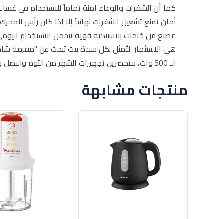
أمان تمنع تشغيل الشفرات نهائياً إلا إذا كان رأس المح
هي الاستثمار الأمثل لكل سيدة بيت تبحث عن "مفرمة شا
الـ 500 وات، ستحضرين تجهيزات الشهر من الثوم والبصل واللحوم المفرومة في دقائق معدودة وبمجهود لا يُذكر.
منتجات مشابهة