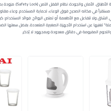
كما أن الشفرات والوعاء آمنة تماماً للاستخدام في غسالة الأطباق. الأمان و
رك مستقراً في مكانه الصحيح فوق الوعاء، لحماية المستخدم. وعاء مقاو
ملة" تغنيها عن استخدام الأجهزة الصغيرة المتعددة. بفضل سعتها ال