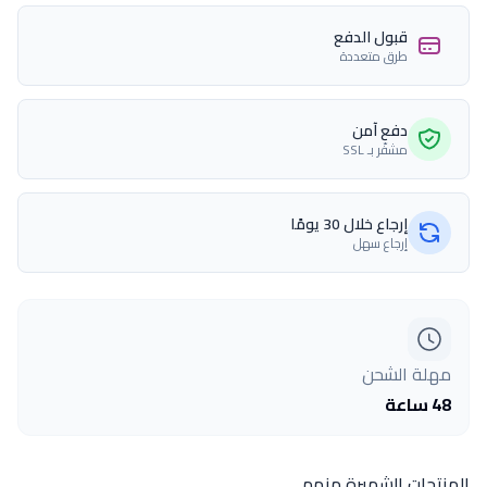
قبول الدفع
طرق متعددة
دفع آمن
مشفّر بـ SSL
إرجاع خلال 30 يومًا
إرجاع سهل
مهلة الشحن
48 ساعة
المنتجات الشهيرة منهم