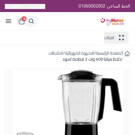
الخط الساخن: 01060002002
English
EGP, EGP
0
الفئات
الصفحة الرئيسية
/
الاجهزة الكهربائية
/
الخلاطات
/
خلاط ميانتا 400 وات 2 مطحنة اسود