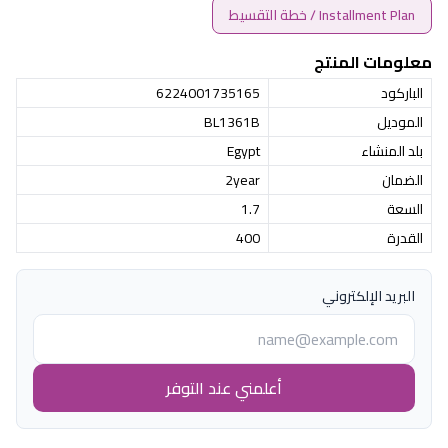
Installment Plan / خطة التقسيط
معلومات المنتج
الباركود
6224001735165
الموديل
BL1361B
بلد المنشاء
Egypt
الضمان
2year
السعة
1.7
القدرة
400
البريد الإلكتروني
أعلمني عند التوفر