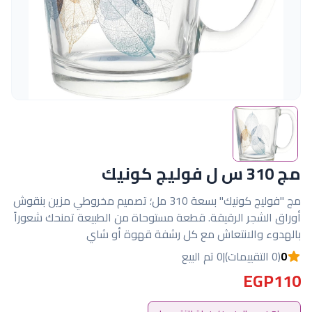
مج 310 س ل فوليج كونيك
مج "فوليج كونيك" بسعة 310 مل؛ تصميم مخروطي مزين بنقوش
أوراق الشجر الرقيقة. قطعة مستوحاة من الطبيعة تمنحك شعوراً
بالهدوء والانتعاش مع كل رشفة قهوة أو شاي
0
(0 التقييمات)
|
0 تم البيع
EGP110