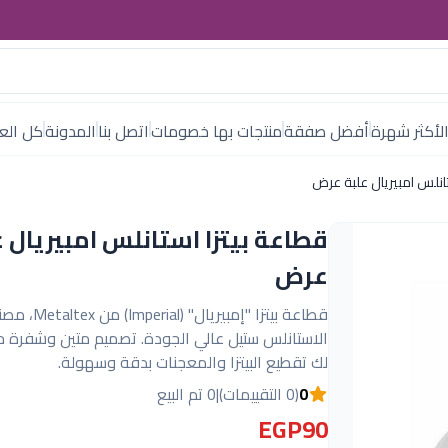
لأكثر شهرة
أفضل صفقة
منتجات بها خصومات
اتصل بنا
المدونة
كل العل
تانلس امبيريال علبة عرض
قطاعة بيتزا استانلس امبيريال ع
عرض
قطاعة بيتزا "إمبيريال
الاستانلس ستيل عالي الجودة. تصميم متين وشفرة 
لك تقطيع البيتزا والمعجنات بدقة وسهولة.
0
(0 التقييمات)
|
0 تم البيع
EGP90