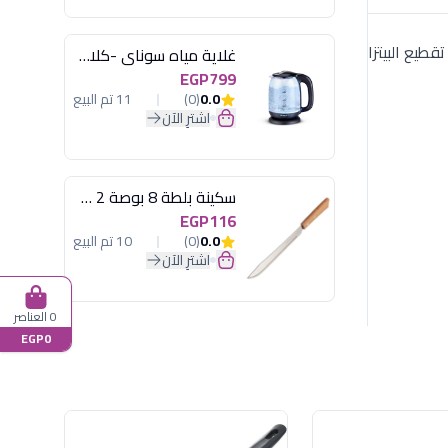
 لك تقطيع البيتزا
غلاية مياه سوناي -كلاسيك 2200 وات، 1.7 لتر زجاج اضائة ليد - MAR-3752
EGP799
0.0
(0)
11 تم البيع
اشترِ الآن
سكينة بلطة 8 بوصة 2 مسمار
EGP116
0.0
(0)
10 تم البيع
اشترِ الآن
0 العناصر
EGP0