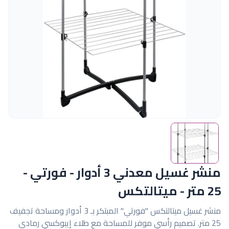
منشر غسيل معدني 3 أدوار - فورتي -
25 متر - ميتالتكس
منشر غسيل ميتالتكس "فورتي" المبتكر بـ 3 أدوار ومساحة تجفيف
25 متر. تصميم رأسي موفر للمساحة مع طلاء إيبوكسي رمادي