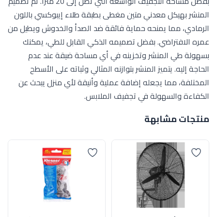
بفضل مساحة التجفيف الواسعة التي تصل إلى 20 متراً. تم تصميم
المنشر بهيكل معدني متين مغطى بطبقة طلاء إيبوكسي باللون
الرمادي، مما يمنحه حماية فائقة ضد الصدأ والخدوش ويطيل من
عمره الافتراضي. بفضل تصميمه الذكي القابل للطي، يمكنك
بسهولة طي المنشر وتخزينه في أي مساحة ضيقة عند عدم
الحاجة إليه. يتميز المنشر بتوازنه المثالي وثباته على الأسطح
المختلفة، مما يجعله إضافة عملية وأنيقة لأي منزل يبحث عن
الكفاءة والسهولة في تجفيف الملابس.
منتجات مشابهة