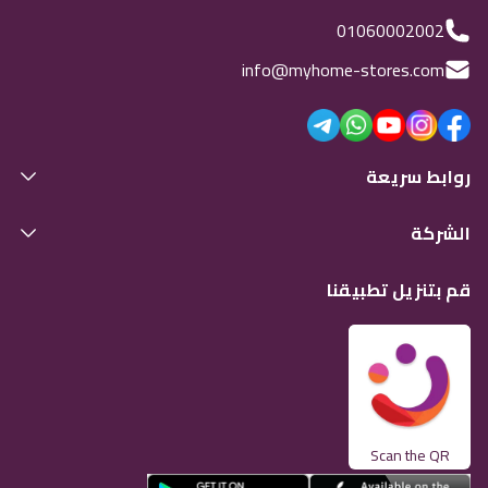
01060002002
info@myhome-stores.com
روابط سريعة
الشركة
قم بتنزيل تطبيقنا
Scan the QR