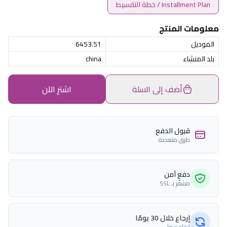
Installment Plan / خطة التقسيط
معلومات المنتج
الموديل
6453.51
بلد المنشاء
china
أضف إلى السلة
اشترِ الآن
قبول الدفع
طرق متعددة
دفع آمن
مشفّر بـ SSL
إرجاع خلال 30 يومًا
إرجاع سهل