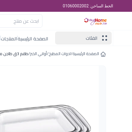
الخط الساخن: 01060002002
الفئات
الصفحة الرئيسية
المنتجات
ا
الصفحة الرئيسية
/
ادوات المطبخ
/
أواني الخبز
/
طقم 3ق طاجن مستطيل مارينكس برازيلى 93